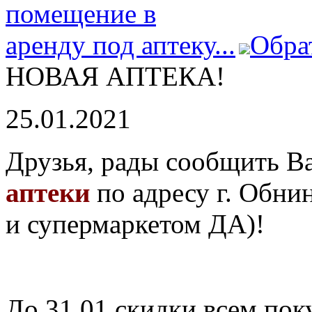
Обра
НОВАЯ АПТЕКА!
25.01.2021
Друзья, рады сообщить В
аптеки
по адресу г. Обнин
и супермаркетом ДА)!
До 31.01 скидки всем пок