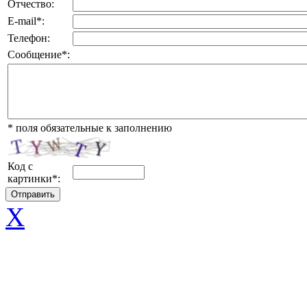
Отчество:
E-mail
*
:
Телефон:
Сообщение
*
:
*
поля обязательные к заполнению
Код с
картинки
*
:
X