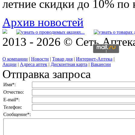
летние скидки до 10% по 
Архив новостей
2013 - 2026 © Сеть Апте
О компании
|
Новости
|
Товар дня
|
Интернет-Аптека
|
Акции
|
Адреса аптек
|
Дисконтная карта
|
Вакансии
Отправка запроса
Имя
*
:
Отчество:
E-mail
*
:
Телефон:
Сообщение
*
: