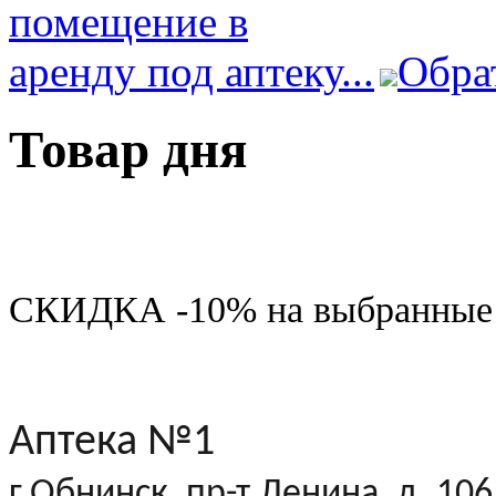
Обра
Товар дня
СКИДКА -10% на выбранные т
Аптека №1
г.Обнинск, пр-т Ленина, д. 106