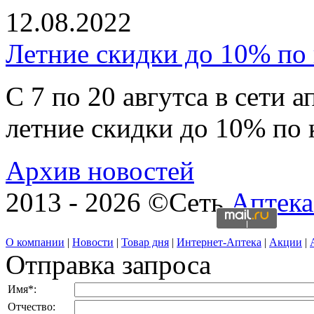
12.08.2022
Летние скидки до 10% по 
С 7 по 20 авгутса в сети 
летние скидки до 10% по 
Архив новостей
2013 - 2026 ©Сеть
Аптека
О компании
|
Новости
|
Товар дня
|
Интернет-Аптека
|
Акции
|
Отправка запроса
Имя
*
:
Отчество: