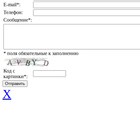
E-mail
*
:
Телефон:
Сообщение
*
:
*
поля обязательные к заполнению
Код с
картинки
*
:
X