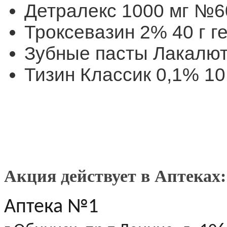
Детралекс 1000 мг №6
Троксевазин 2% 40 г г
Зубные пасты Лакалют
Тизин Классик 0,1% 10
Акция действует в Аптеках
Аптека №1