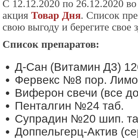
С 12.12.2020 по 26.12.2020 во
акция
Товар Дня
. Список пр
свою выгоду и берегите свое 
Список препаратов:
Д-Сан (Витамин Д3) 1
Фервекс №8 пор. Лимо
Виферон свечи (все до
Пенталгин №24 таб.
Супрадин №20 шип. та
Доппельгерц-Актив (се