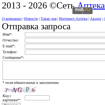
2013 - 2026 ©Сеть
Аптека
О компании
|
Новости
|
Товар дня
|
Интернет-Аптека
|
Акции
|
Отправка запроса
Имя
*
:
Отчество:
E-mail
*
:
Телефон:
Сообщение
*
:
*
поля обязательные к заполнению
Код с
картинки
*
: